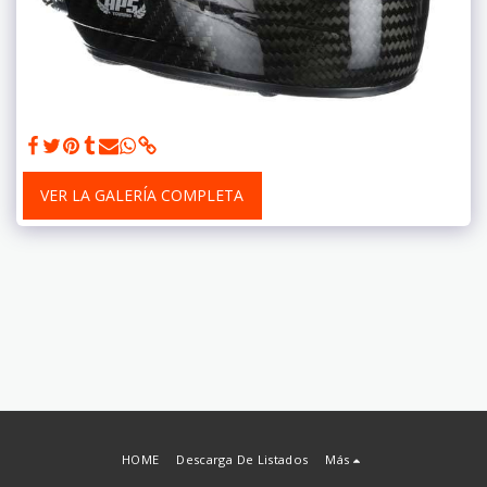
VER LA GALERÍA COMPLETA
HOME
Descarga De Listados
Más